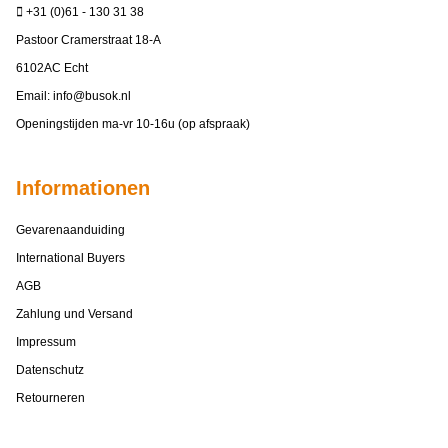
+31 (0)61 - 130 31 38
Pastoor Cramerstraat 18-A
6102AC Echt
Email:
info@busok.nl
Openingstijden ma-vr 10-16u (op afspraak)
Informationen
Gevarenaanduiding
International Buyers
AGB
Zahlung und Versand
Impressum
Datenschutz
Retourneren