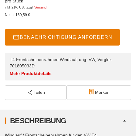
pro Stück
inkl. 21% USt.
zzgl.
Versand
Netto:
169,59
€
BENACHRICHTIGUNG ANFORDERN
T4 Frontscheibenrahmen Windlauf, orig. VW, Verglnr.
701805033D
Mehr Produktdetails
Teilen
Merken
BESCHREIBUNG
Windlauf / Frontscheibenrahmen für den VW T4