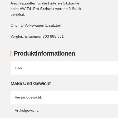
Anschlagpuffer für die hinteren Sitzbänke
beim VW T4. Pro Sitzbank werden 2 Stück
benötigt.
Original Volkswagen Ersatzteil
Vergleichsnummer 703 885 331
Produktinformationen
Produkteigenschaft
Wert
HAN:
Maße Und Gewicht
Versandgewicht:
Artikelgewicht: