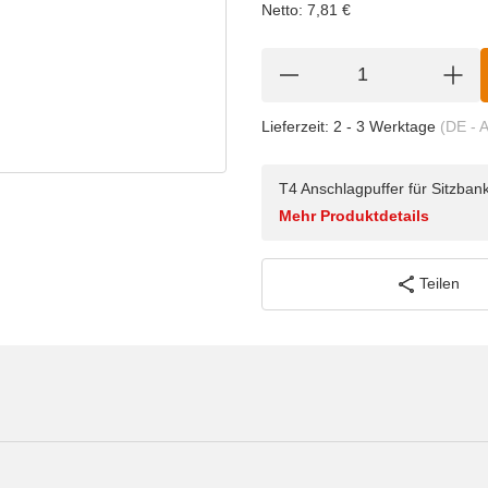
Netto:
7,81
€
Lieferzeit:
2 - 3 Werktage
(DE - 
T4 Anschlagpuffer für Sitzban
Mehr Produktdetails
Teilen