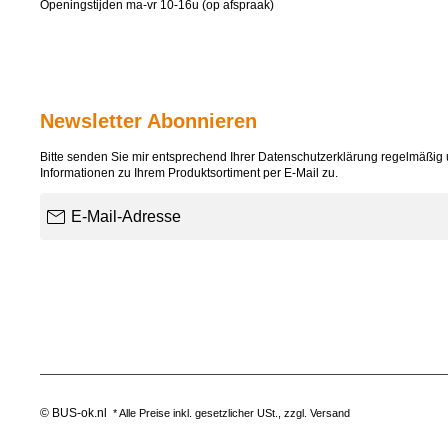
Openingstijden ma-vr 10-16u (op afspraak)
Newsletter Abonnieren
Bitte senden Sie mir entsprechend Ihrer
Datenschutzerklärung
regelmäßig u
Informationen zu Ihrem Produktsortiment per E-Mail zu.
E-Mail-Adresse
© BUS-ok.nl
* Alle Preise inkl. gesetzlicher USt., zzgl.
Versand