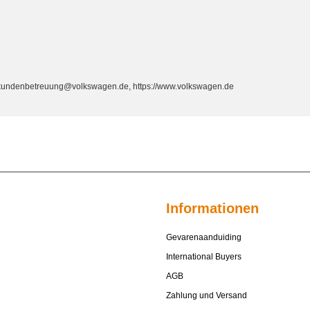
, kundenbetreuung@volkswagen.de, https://www.volkswagen.de
Informationen
Gevarenaanduiding
International Buyers
AGB
Zahlung und Versand