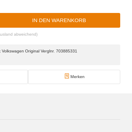
IN DEN WARENKORB
Ausland abweichend)
k Volkswagen Original Verglnr. 703885331
Merken