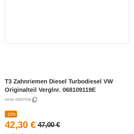
T3 Zahnriemen Diesel Turbodiesel VW
Originalteil Verglnr. 068109119E
Art.Nr.:
OK67559
-10%
42,30 €
47,00 €