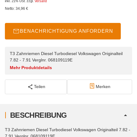
inkl. 21% USt.
zzgl.
Versand
Netto:
34,96
€
BENACHRICHTIGUNG ANFORDERN
T3 Zahnriemen Diesel Turbodiesel Volkswagen Originalteil
7.82 - 7.91 Verglnr. 068109119E
Mehr Produktdetails
Teilen
Merken
BESCHREIBUNG
T3 Zahnriemen Diesel Turbodiesel Volkswagen Originalteil 7.82 -
7.91 Verglnr. 068109119E