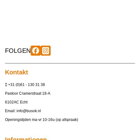
FOLGEN
Kontakt
+31 (0)61 - 130 31 38
Pastoor Cramerstraat 18-A
6102AC Echt
Email:
info@busok.nl
Openingstijden ma-vr 10-16u (op afspraak)
Informationen