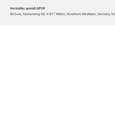
Hersteller gemäß GPSR
BUS-ok, Siemensring 89, 47877 Willich, Nordrhein-Westfalen, Germany, in