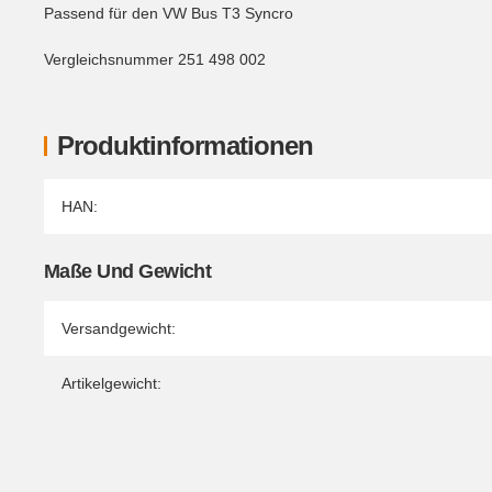
Passend für den VW Bus T3 Syncro
Vergleichsnummer 251 498 002
Produktinformationen
Produkteigenschaft
Wert
HAN:
Maße Und Gewicht
Versandgewicht:
Artikelgewicht: