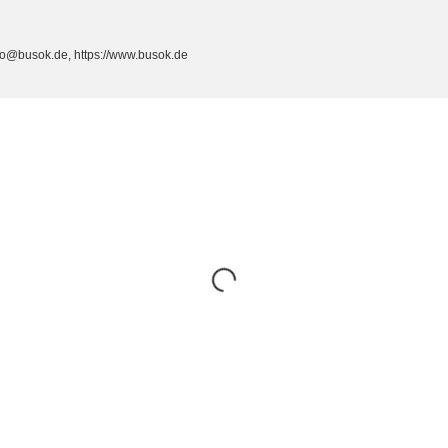
fo@busok.de, https://www.busok.de