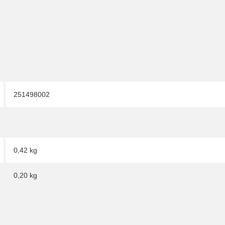
251498002
0,42 kg
0,20
kg