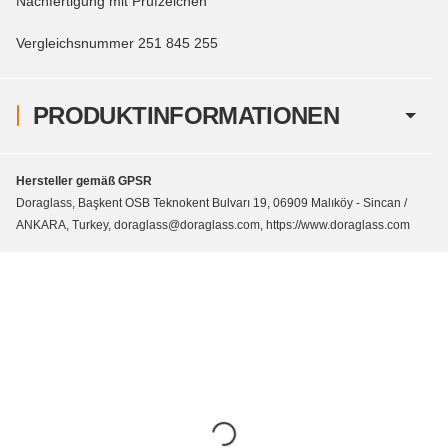
Nachfertigung mit Prüfzeichen
Vergleichsnummer 251 845 255
PRODUKTINFORMATIONEN
Hersteller gemäß GPSR
Doraglass, Başkent OSB Teknokent Bulvarı 19, 06909 Malıköy - Sincan /
ANKARA, Turkey, doraglass@doraglass.com, https://www.doraglass.com