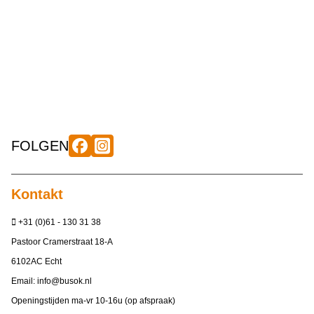
FOLGEN
Kontakt
+31 (0)61 - 130 31 38
Pastoor Cramerstraat 18-A
6102AC Echt
Email:
info@busok.nl
Openingstijden ma-vr 10-16u (op afspraak)