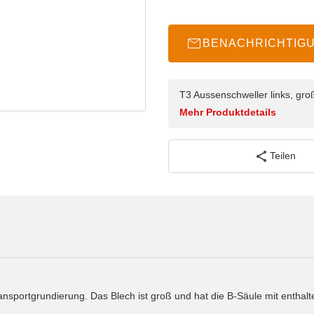
BENACHRICHTIG
T3 Aussenschweller links, gro
Mehr Produktdetails
Teilen
nsportgrundierung. Das Blech ist groß und hat die B-Säule mit enthalt