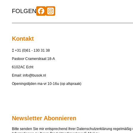
FOLGEN
Kontakt
+31 (0)61 - 130 31 38
Pastoor Cramerstraat 18-A
6102AC Echt
Email:
info@busok.nl
Openingstijden ma-vr 10-16u (op afspraak)
Newsletter Abonnieren
Bitte senden Sie mir entsprechend Ihrer
Datenschutzerklärung
regelmäßig u