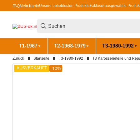
Unsere beliebtesten Produkte
Exklusiv ausgewählte Produk
FAQ
Mein Konto
T1-1967
T2-1968-1979
T3-1980-1992
Zurück
Startseite
T3-1980-1992
T3 Karosserieteile und Rep
AUSVERKAUFT
-10%