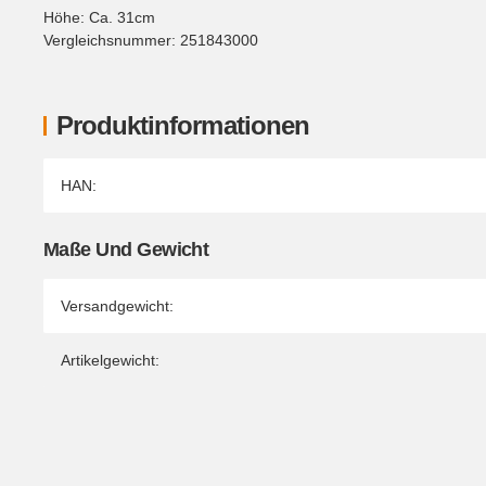
Höhe: Ca. 31cm
Vergleichsnummer: 251843000
Produktinformationen
Produkteigenschaft
Wert
HAN:
Maße Und Gewicht
Versandgewicht:
Artikelgewicht: