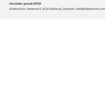
Hersteller gemäß GPSR
Klokkerholm, Kløvervej 6, 9320 Hjallerup, Denmark, info@klokkerholm.com