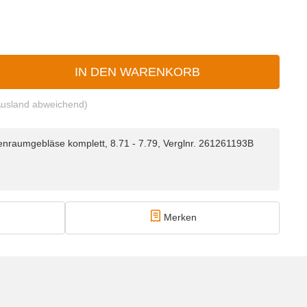
IN DEN WARENKORB
Ausland abweichend)
nraumgebläse komplett, 8.71 - 7.79, Verglnr. 261261193B
Merken