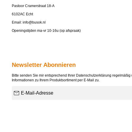
Pastoor Cramerstraat 18-A
6102AC Echt
Email:
info@busok.nl
Openingstijden ma-vr 10-16u (op afspraak)
Newsletter Abonnieren
Bitte senden Sie mir entsprechend Ihrer
Datenschutzerklärung
regelmäßig u
Informationen zu Ihrem Produktsortiment per E-Mail zu.
E-Mail-Adresse