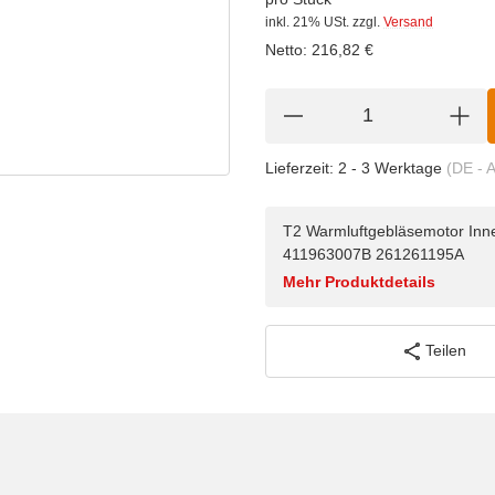
inkl. 21% USt.
zzgl.
Versand
Netto:
216,82
€
Lieferzeit:
2 - 3 Werktage
(DE - 
T2 Warmluftgebläsemotor Inne
411963007B 261261195A
Mehr Produktdetails
Teilen