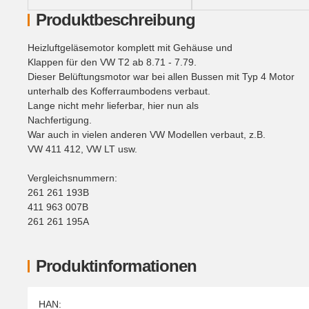
Produktbeschreibung
Heizluftgeläsemotor komplett mit Gehäuse und
Klappen für den VW T2 ab 8.71 - 7.79.
Dieser Belüftungsmotor war bei allen Bussen mit Typ 4 Motor
unterhalb des Kofferraumbodens verbaut.
Lange nicht mehr lieferbar, hier nun als
Nachfertigung.
War auch in vielen anderen VW Modellen verbaut, z.B.
VW 411 412, VW LT usw.
Vergleichsnummern:
261 261 193B
411 963 007B
261 261 195A
Produktinformationen
Produkteigenschaft
Wert
HAN: