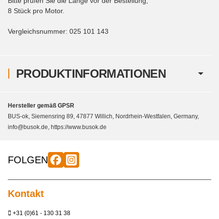
Bitte prüfen Sie die Länge vor der Bestellung,
8 Stück pro Motor.
Vergleichsnummer: 025 101 143
PRODUKTINFORMATIONEN
Hersteller gemäß GPSR
BUS-ok, Siemensring 89, 47877 Willich, Nordrhein-Westfalen, Germany,
info@busok.de, https://www.busok.de
FOLGEN
Kontakt
+31 (0)61 - 130 31 38