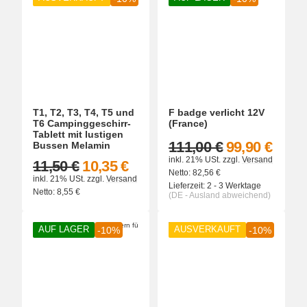
T1, T2, T3, T4, T5 und
F badge verlicht 12V
T6 Campinggeschirr-
(France)
Tablett mit lustigen
111,00 €
99,90 €
Bussen Melamin
inkl. 21% USt.
zzgl.
Versand
11,50 €
10,35 €
Netto:
82,56
€
inkl. 21% USt.
zzgl.
Versand
Lieferzeit:
2 - 3 Werktage
Netto:
8,55
€
(DE - Ausland abweichend)
AUF LAGER
AUSVERKAUFT
-10%
-10%