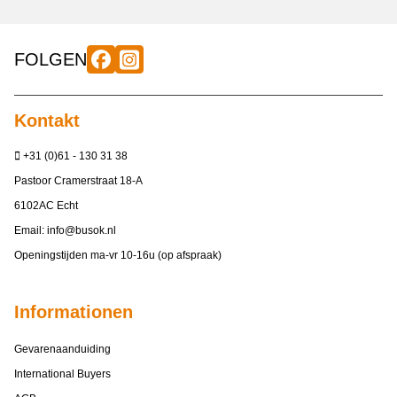
FOLGEN
Kontakt
+31 (0)61 - 130 31 38
Pastoor Cramerstraat 18-A
6102AC Echt
Email:
info@busok.nl
Openingstijden ma-vr 10-16u (op afspraak)
Informationen
Gevarenaanduiding
International Buyers