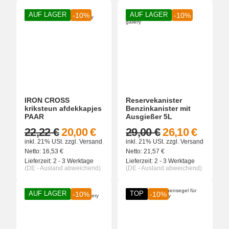
AUF LAGER
AUF LAGER
-10%
-10%
IRON CROSS
Reservekanister
kriksteun afdekkapjes
Benzinkanister mit
PAAR
Ausgießer 5L
22,22 €
20,00 €
29,00 €
26,10 €
inkl. 21% USt.
zzgl.
Versand
inkl. 21% USt.
zzgl.
Versand
Netto:
16,53
€
Netto:
21,57
€
Lieferzeit:
2 - 3 Werktage
Lieferzeit:
2 - 3 Werktage
(DE - Ausland abweichend)
(DE - Ausland abweichend)
AUF LAGER
TOP
-10%
-10%