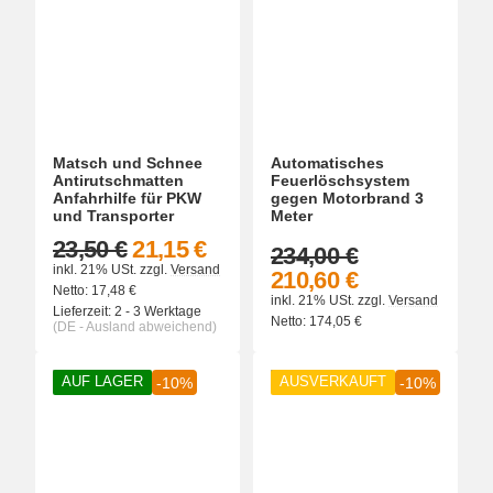
Matsch und Schnee
Automatisches
Antirutschmatten
Feuerlöschsystem
Anfahrhilfe für PKW
gegen Motorbrand 3
und Transporter
Meter
23,50 €
21,15 €
234,00 €
inkl. 21% USt.
zzgl.
Versand
210,60 €
Netto:
17,48
€
inkl. 21% USt.
zzgl.
Versand
Lieferzeit:
2 - 3 Werktage
Netto:
174,05
€
(DE - Ausland abweichend)
AUF LAGER
AUSVERKAUFT
-10%
-10%