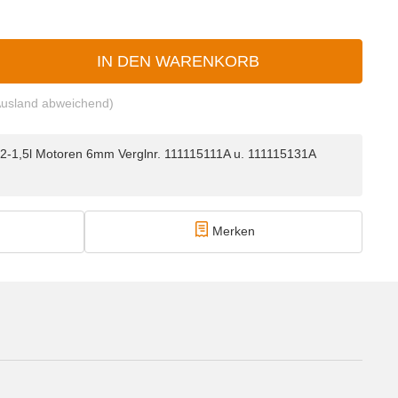
IN DEN WARENKORB
Ausland abweichend)
2-1,5l Motoren 6mm Verglnr. 111115111A u. 111115131A
Merken