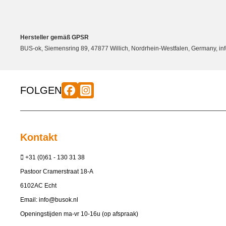
Hersteller gemäß GPSR
BUS-ok, Siemensring 89, 47877 Willich, Nordrhein-Westfalen, Germany, in
FOLGEN
Kontakt
+31 (0)61 - 130 31 38
Pastoor Cramerstraat 18-A
6102AC Echt
Email:
info@busok.nl
Openingstijden ma-vr 10-16u (op afspraak)