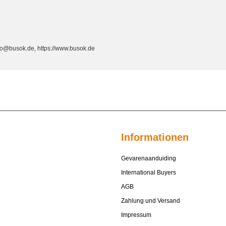
fo@busok.de, https://www.busok.de
Informationen
Gevarenaanduiding
International Buyers
AGB
Zahlung und Versand
Impressum