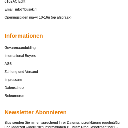
6102AC Echt
Email:
info@busok.nl
Openingstijden ma-vr 10-16u (op afspraak)
Informationen
Gevarenaanduiding
International Buyers
AGB
Zahlung und Versand
Impressum
Datenschutz
Retourneren
Newsletter Abonnieren
Bitte senden Sie mir entsprechend Ihrer
Datenschutzerklärung
regelmäßig
und jederzeit widerruflich Informationen zu Ihrem Produktsortiment per E-