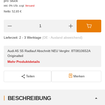
pro Stück
inkl. 0% USt.
zzgl.
Versand
Netto:
52,65
€
Lieferzeit:
2 - 3 Werktage
(DE - Ausland abweichend)
Audi A5 S5 Radlauf Abschnitt NEU Verglnr. 8T0810652A
Originalteil
Mehr Produktdetails
Teilen
Merken
BESCHREIBUNG