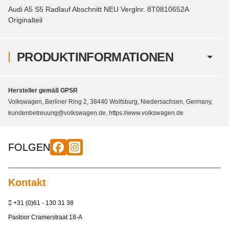
Audi A5 S5 Radlauf Abschnitt NEU Verglnr. 8T0810652A
Originalteil
PRODUKTINFORMATIONEN
Hersteller gemäß GPSR
Volkswagen, Berliner Ring 2, 38440 Wolfsburg, Niedersachsen, Germany,
kundenbetreuung@volkswagen.de, https://www.volkswagen.de
FOLGEN
Kontakt
+31 (0)61 - 130 31 38
Pastoor Cramerstraat 18-A